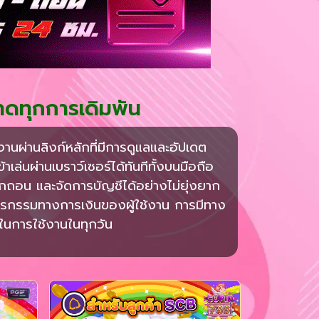
ลาดทุกการเดิมพัน
านผ่านลิงก์หลักที่มีการดูแลและอัปเดต
ล่นผ่านเบราว์เซอร์ได้ทันทีทั้งบนมือถือ
ากถอน และจัดการบัญชีได้อย่างไม่ยุ่งยาก
ุรกรรมทางการเงินของผู้ใช้งาน การมีทาง
ใจในการใช้งานในทุกวัน