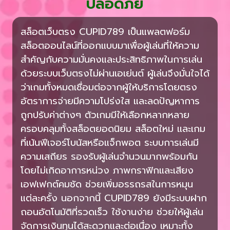
ปลอดภัย
สล็อตเว็บตรง CUPID789 เป็นแพลตฟอร์ม
สล็อตออนไลน์ที่ออกแบบมาเพื่อผู้เล่นที่ให้ความ
สำคัญกับความมั่นคงและประสิทธิภาพในการเล่น
ด้วยระบบเว็บตรงไม่ผ่านเอเย่นต์ ผู้เล่นจึงมั่นใจได้
ว่าเกมทั้งหมดเชื่อมต่อจากผู้ให้บริการโดยตรง
อัตราการจ่ายมีความโปร่งใส และลดปัญหาการ
ถูกปรับค่าต่างๆ ตัวเกมมีให้เลือกหลากหลาย
ครอบคลุมทั้งสล็อตยอดนิยม สล็อตใหม่ และเกม
ที่เน้นฟีเจอร์โบนัสหรือแจ็กพอต ระบบการเล่นมี
ความเสถียร รองรับผู้เล่นจำนวนมากพร้อมกัน
โดยไม่เกิดอาการหน่วง ภาพกราฟิกและเสียง
เอฟเฟกต์คมชัด ช่วยเพิ่มอรรถรสในการหมุน
แต่ละครั้ง นอกจากนี้ CUPID789 ยังมีระบบฝาก
ถอนอัตโนมัติที่รวดเร็ว ใช้งานง่าย ช่วยให้ผู้เล่น
จัดการเงินทุนได้สะดวกและต่อเนื่อง เหมาะทั้ง